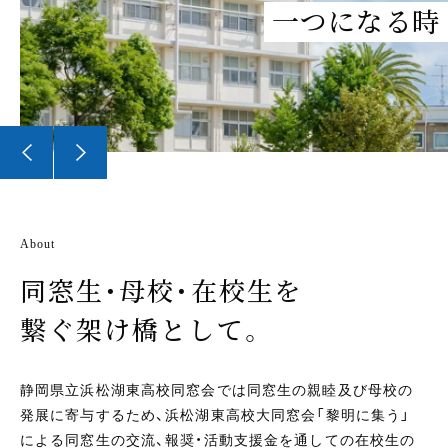
一つになる時
About
同窓生・母校・在校生を
繋ぐ架け橋として。
静岡県立浜松湖東高校同窓会では同窓生の親睦及び母校の
発展に寄与するため、浜松湖東高校大同窓会「黎明に集う」
による同窓生の交流、報奨・活動支援金を通しての在校生の